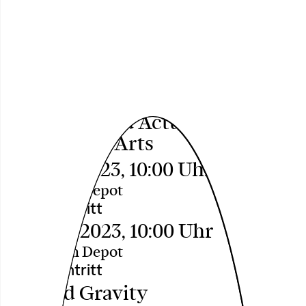
Beyond Gravity –
Reflexionen 2023
Digital Spaces, Digital Bodies —
Virtuality and Actuality in
Performing Arts
Sa, 25.11.2023, 10:00 Uhr
Parzelle im Depot
Freier Eintritt
So, 26.11.2023, 10:00 Uhr
Parzelle im Depot
Freier Eintritt
Beyond Gravity