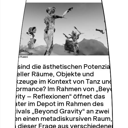
Foto: Brigitte Huezo
Was sind die ästhetischen Potenziale
virtueller Räume, Objekte und
Werkzeuge im Kontext von Tanz und
Performance? Im Rahmen von „Beyond
Gravity – Reflexionen“ öffnet das
Theater im Depot im Rahmen des
Festivals „Beyond Gravity“ an zwei
Tagen einen metadiskursiven Raum, in
dem dieser Frage aus verschiedenen