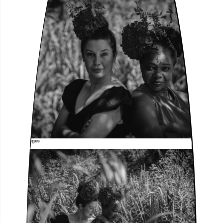
Foto: Nils Voges