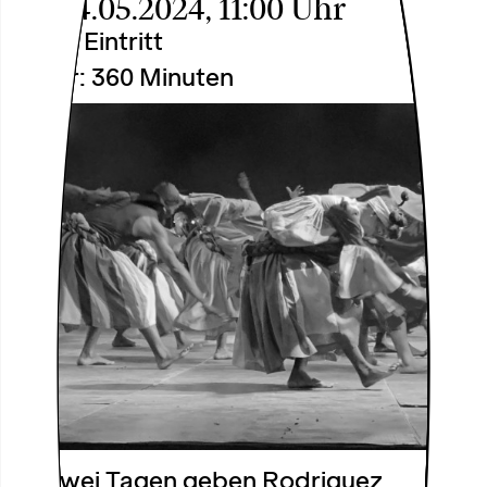
Sa, 04.05.2024, 11:00 Uhr
Freier Eintritt
Dauer: 360 Minuten
An zwei Tagen geben Rodriguez