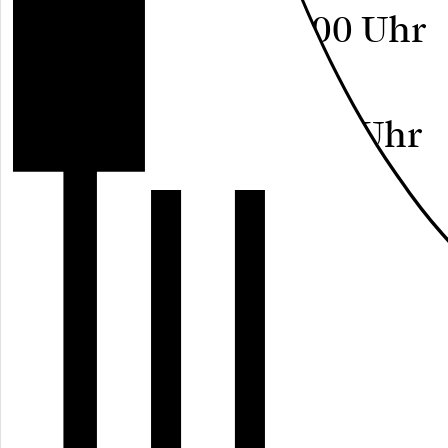
Do, 23.02.2023, 17:00 Uhr
A29
Freier Eintritt
Do, 13.04.2023, 17:00 Uhr
A29
Freier Eintritt
Do, 20.04.2023, 17:00 Uhr
A29
Freier Eintritt
Do, 27.04.2023, 17:00 Uhr
A29
Freier Eintritt