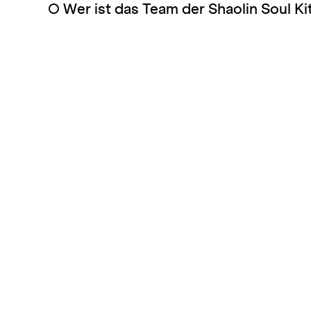
○
Wer ist das Team der Shaolin Soul K