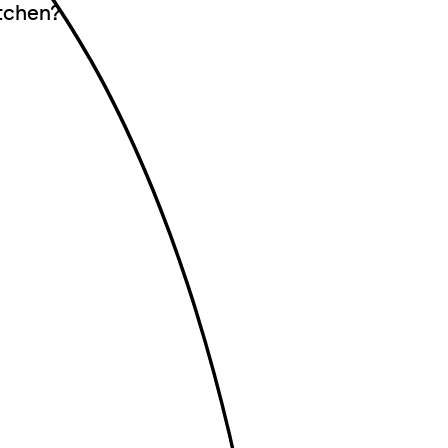
itchen?