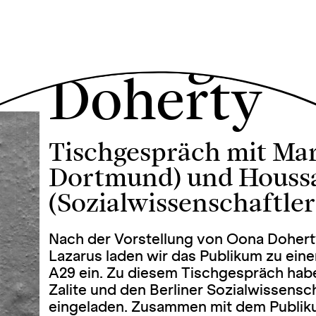
Tischgesp
Doherty
Tischgespräch mit Marg
Dortmund) und Hous
(Sozialwissenschaftler 
Nach der Vorstellung von Oona Dohert
Lazarus laden wir das Publikum zu ei
A29 ein. Zu diesem Tischgespräch hab
Zalite und den Berliner Sozialwissens
eingeladen. Zusammen mit dem Publiku