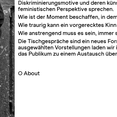
Diskriminierungsmotive und deren küns
feministischen Perspektive sprechen.
Wie ist der Moment beschaffen, in dem
Wie traurig kann ein vorgerecktes Kinn
Wie anstrengend muss es sein, immer s
Die Tischgespräche sind ein neues Fo
ausgewählten Vorstellungen laden wir
das Publikum zu einem Austausch übe
○
About