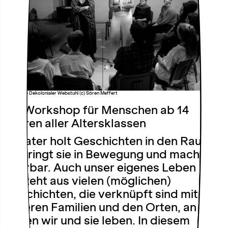
Workshop Dekolonialer Webstuhl (c) Sören Meffert
Ein Workshop für Menschen ab 14
Jahren aller Altersklassen
Theater holt Geschichten in den Raum.
Es bringt sie in Bewegung und macht sie
spürbar. Auch unser eigenes Leben
besteht aus vielen (möglichen)
Geschichten, die verknüpft sind mit
unseren Familien und den Orten, an
denen wir und sie leben. In diesem