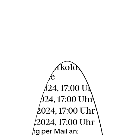
Workshop:
Dekolonialer
Webstuhl
Theater spielen, Biografisches
Erzählen, postkoloniale
Spurensuche
Mo, 14.10.2024, 17:00 Uhr
Di, 15.10.2024, 17:00 Uhr
Mi, 16.10.2024, 17:00 Uhr
Do, 17.10.2024, 17:00 Uhr
Anmeldung per Mail an: