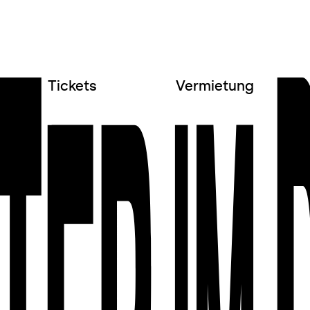
n
Tickets
Vermietung