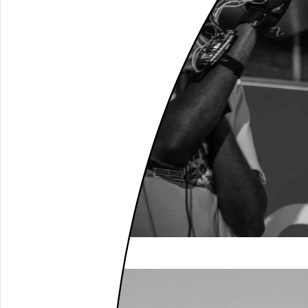
(c) Martina Mushendje