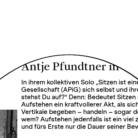
Sitzen ist 
Idee
Antje Pfundtner in Ge
In ihrem kollektiven Solo „Sitzen ist ein
Gesellschaft (APiG) sich selbst und ih
stehst Du auf?“ Denn: Bedeutet Sitzen 
Aufstehen ein kraftvollerer Akt, als si
Vertikale begeben – handeln – sogar 
wem? Aufstehen jedenfalls ist ein viel 
und fürs Erste nur die Dauer seiner B