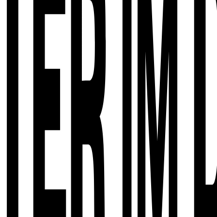
ervers.