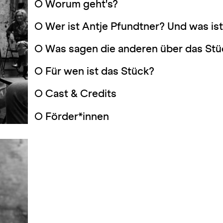
○
Worum geht's?
○
Wer ist Antje Pfundtner? Und was ist
○
Was sagen die anderen über das Stü
○
Für wen ist das Stück?
○
Cast & Credits
○
Förder*innen