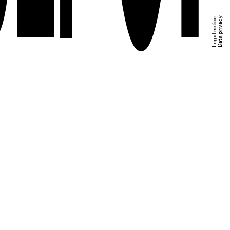
Data privacy
Legal notice