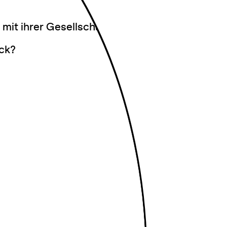
 mit ihrer Gesellschaft?
ck?