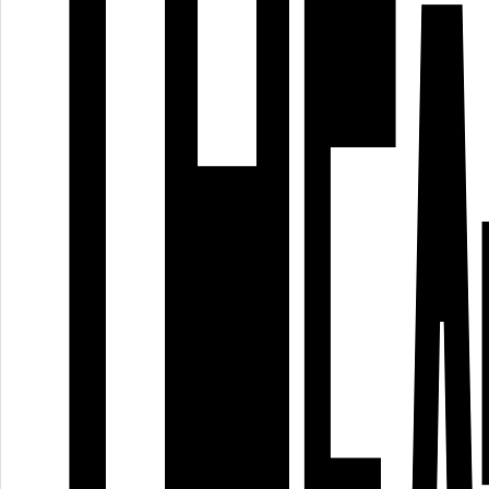
Wir sind
noch nicht
fertig!