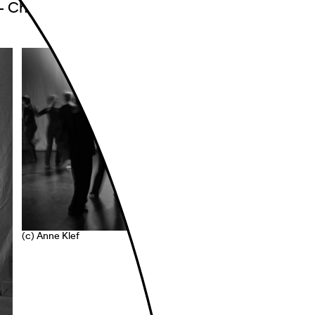
– Choreographie und Improvisation
(c) Anne Klef