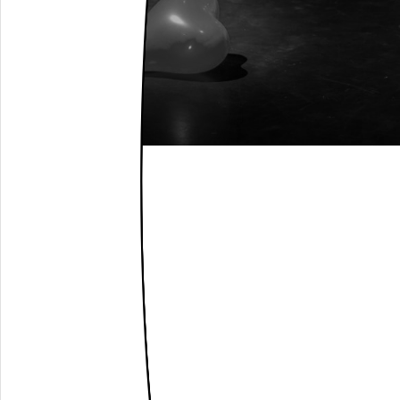
(c) Anne Klef