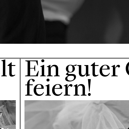
lt
Ein guter
feiern!