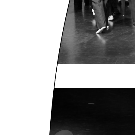
(c) Anne Klef